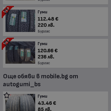
Гуми
112.48 €
220 лв.
Бургас
Гуми
120.66 €
236 лв.
Бургас
Още обяви в mobile.bg от
autogumi_bs
Гуми
43.46 €
85 лв.