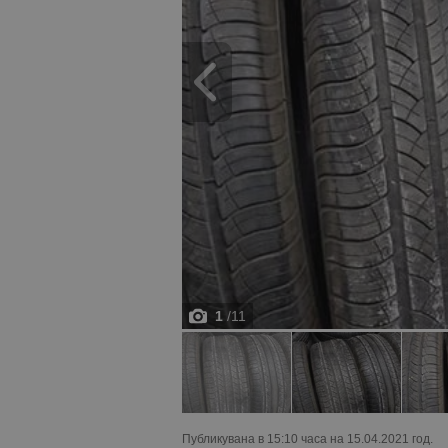
1
/
11
Публикувана в 15:10 часа на 15.04.2021 год.