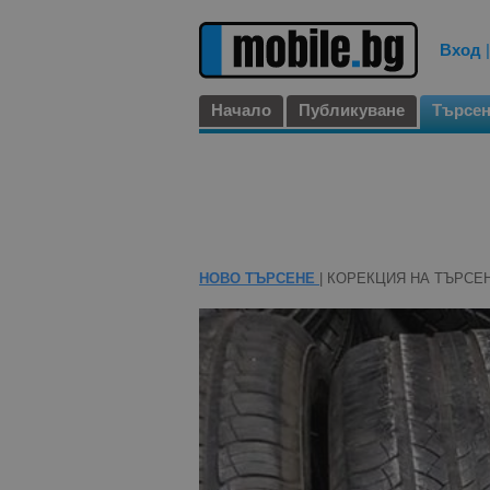
Вход
Начало
Публикуване
Търсе
НОВО ТЪРСЕНЕ
| КОРЕКЦИЯ НА ТЪРСЕ