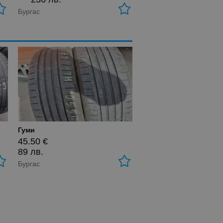
Бургас
Гуми
45.50 €
89 лв.
Бургас