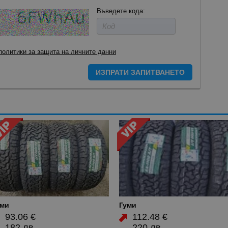
Въведете кода:
политики за защита на личните данни
ИЗПРАТИ ЗАПИТВАНЕТО
уми
Гуми
93.06 €
112.48 €
182 лв.
220 лв.