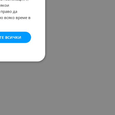
Някои
 право да
по всяко време в
ТЕ ВСИЧКИ