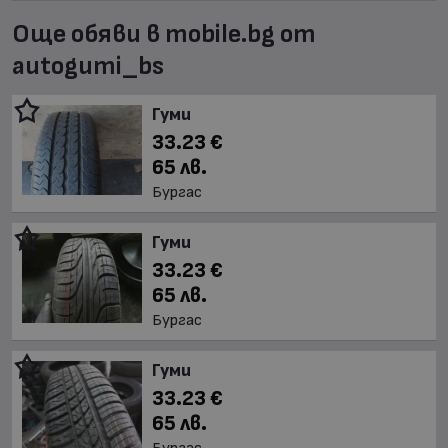
Още обяви в mobile.bg от
autogumi_bs
Гуми
33.23 €
65 лв.
Бургас
Гуми
33.23 €
65 лв.
Бургас
Гуми
33.23 €
65 лв.