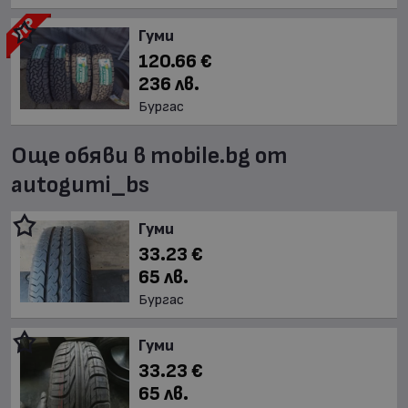
Гуми
120.66 €
236 лв.
Бургас
Още обяви в mobile.bg от
autogumi_bs
Гуми
33.23 €
65 лв.
Бургас
Гуми
33.23 €
65 лв.