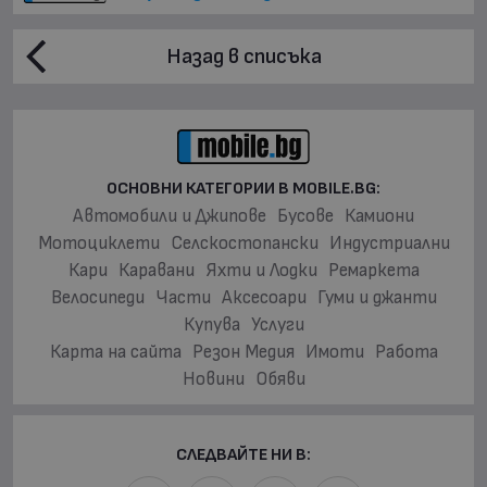
Назад в списъка
ОСНОВНИ КАТЕГОРИИ В MOBILE.BG:
Автомобили и Джипове
Бусове
Камиони
Мотоциклети
Селскостопански
Индустриални
Кари
Каравани
Яхти и Лодки
Ремаркета
Велосипеди
Части
Аксесоари
Гуми и джанти
Купува
Услуги
Карта на сайта
Резон Медия
Имоти
Работа
Новини
Обяви
СЛЕДВАЙТЕ НИ В: