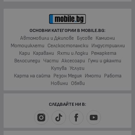
ОСНОВНИ КАТЕГОРИИ В MOBILE.BG:
Автомобили и Джипове
Бусове
Камиони
Мотоциклети
Селскостопански
Индустриални
Кари
Каравани
Яхти и Лодки
Ремаркета
Велосипеди
Части
Аксесоари
Гуми и джанти
Купува
Услуги
Карта на сайта
Резон Медия
Имоти
Работа
Новини
Обяви
СЛЕДВАЙТЕ НИ В: