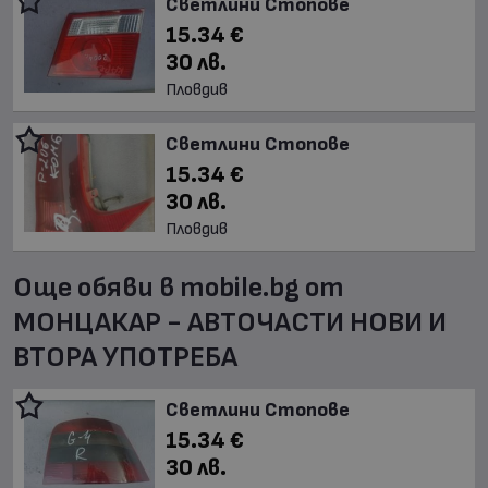
Светлини Стопове
15.34 €
30 лв.
Пловдив
Светлини Стопове
15.34 €
30 лв.
Пловдив
Още обяви в mobile.bg от
МОНЦАКАР - АВТОЧАСТИ НОВИ И
ВТОРА УПОТРЕБА
Светлини Стопове
15.34 €
30 лв.