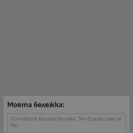
Моята бележка: