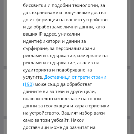
0882 656006, 0887 784491
бисквитки и подобни технологии, за
Виж на картата
да съхраняваме и получаваме достъп
до информация на вашето устройство
0882656006
и да обработваме лични данни, като
вашия IP адрес, уникални
обл. Пловдив, с. Труд
идентификатори и данни за
сърфиране, за персонализирани
В mobile.bg
от 10.11.2010г.
реклами и съдържание, измерване на
Виж всички обяви на дилъра
реклами и съдържание, анализ на
аудиторията и подобряване на
Добави в Бележника
услугите.
Доставчици от трети страни
(190)
може също да обработват
данните ви за тези и други цели,
Копирай линка
включително използване на точни
данни за геолокация и характеристики
Съобщи за нередност
на устройството. Вашият избор важи
само за този уебсайт. Някои
Сподели:
доставчици може да разчитат на