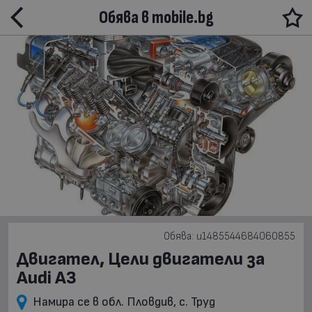
Обява в mobile.bg
Обява: u1485544684060855
Двигател, Цели двигатели за
Audi A3
Намира се в обл. Пловдив, с. Труд