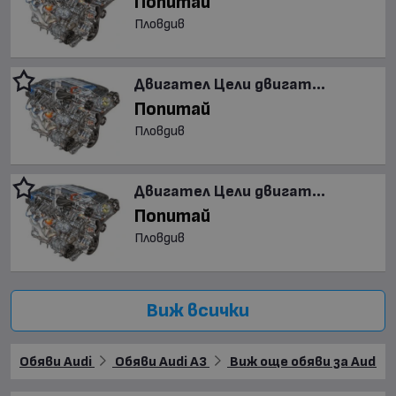
Попитай
Пловдив
Двигател Цели двигат...
Попитай
Пловдив
Двигател Цели двигат...
Попитай
Пловдив
Виж всички
Обяви Audi
Обяви Audi A3
Виж още обяви за Audi A