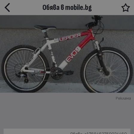
Обява в mobile.bg
Реклама