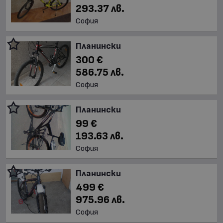
293.37 лв.
София
Планински
300 €
586.75 лв.
София
Планински
99 €
193.63 лв.
София
Планински
499 €
975.96 лв.
София