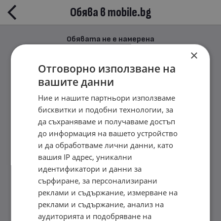
Обява в mobile.bg
Обявата не е намерена
×
Отговорно използване на
вашите данни
Ние и нашите партньори използваме
бисквитки и подобни технологии, за
да съхраняваме и получаваме достъп
до информация на вашето устройство
и да обработваме лични данни, като
вашия IP адрес, уникални
идентификатори и данни за
сърфиране, за персонализирани
реклами и съдържание, измерване на
реклами и съдържание, анализ на
аудиторията и подобряване на