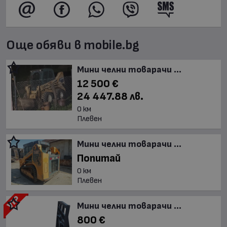
Още обяви в mobile.bg
Мини челни товарачи ...
12 500 €
24 447.88 лв.
0 км
Плевен
Мини челни товарачи ...
Попитай
0 км
Плевен
Мини челни товарачи ...
800 €