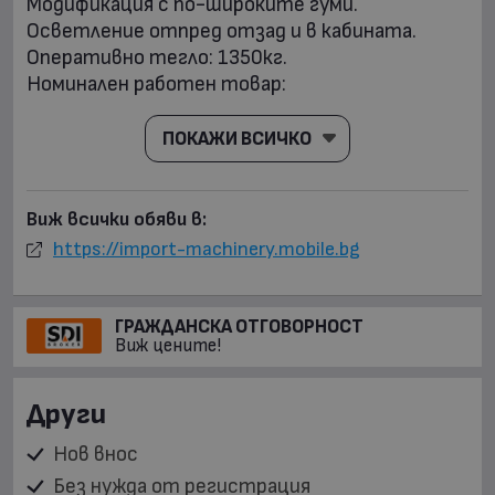
Модификация с по-широките гуми. 

Осветление отпред отзад и в кабината. 

Оперативно тегло: 1350кг. 

Номинален работен товар:
ПОКАЖИ ВСИЧКО
Виж всички обяви в:
https://import-machinery.mobile.bg
ГРАЖДАНСКА ОТГОВОРНОСТ
Виж цените!
Други
Нов внос
Без нужда от регистрация