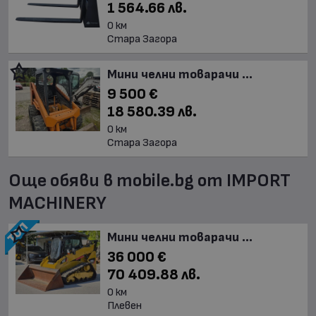
1 564.66 лв.
0 км
Стара Загора
Мини челни товарачи ...
9 500 €
18 580.39 лв.
0 км
Стара Загора
Още обяви в mobile.bg от IMPORT
MACHINERY
Мини челни товарачи ...
36 000 €
70 409.88 лв.
0 км
Плевен