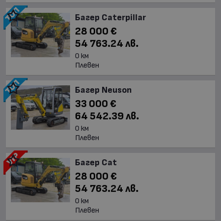
Багер Caterpillar
28 000 €
54 763.24 лв.
0 км
Плевен
Багер Neuson
33 000 €
64 542.39 лв.
0 км
Плевен
Багер Cat
28 000 €
54 763.24 лв.
0 км
Плевен