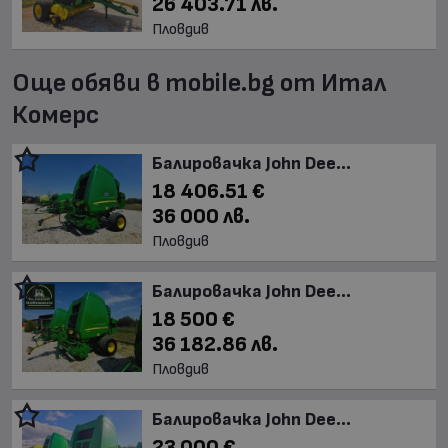
26 403.71 лв.
Пловдив
Още обяви в mobile.bg от Итал
Комерс
Балировачка John Dee...
18 406.51 €
36 000 лв.
Пловдив
Балировачка John Dee...
18 500 €
36 182.86 лв.
Пловдив
Балировачка John Dee...
23 000 €