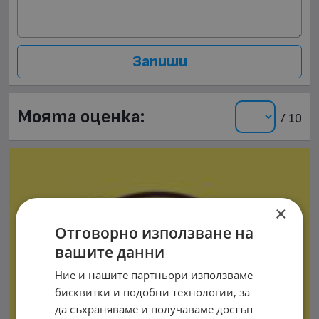
Запиши
Моята оценка:
/ 10
×
Отговорно използване на
вашите данни
Ние и нашите партньори използваме
бисквитки и подобни технологии, за
да съхраняваме и получаваме достъп