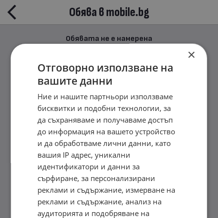
Обява в mobile.bg
Обявата не е намерена
×
Отговорно използване на
вашите данни
Ние и нашите партньори използваме
бисквитки и подобни технологии, за
да съхраняваме и получаваме достъп
до информация на вашето устройство
и да обработваме лични данни, като
вашия IP адрес, уникални
идентификатори и данни за
сърфиране, за персонализирани
реклами и съдържание, измерване на
реклами и съдържание, анализ на
аудиторията и подобряване на