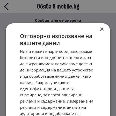
Обява в mobile.bg
Обявата не е намерена
×
Отговорно използване на
вашите данни
Ние и нашите партньори използваме
бисквитки и подобни технологии, за
да съхраняваме и получаваме достъп
до информация на вашето устройство
и да обработваме лични данни, като
вашия IP адрес, уникални
идентификатори и данни за
сърфиране, за персонализирани
реклами и съдържание, измерване на
реклами и съдържание, анализ на
аудиторията и подобряване на